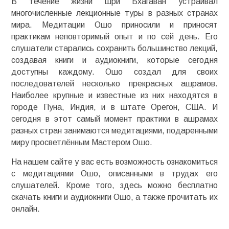
В течение жизни Шри Бхагаван устраивал
многочисленные лекционные туры в разных странах
мира. Медитации Ошо приносили и приносят
практикам неповторимый опыт и по сей день. Его
слушатели старались сохранить большинство лекций,
создавая книги и аудиокниги, которые сегодня
доступны каждому. Ошо создал для своих
последователей несколько прекрасных ашрамов.
Наиболее крупные и известные из них находятся в
городе Пуна, Индия, и в штате Орегон, США. И
сегодня в этот самый момент практики в ашрамах
разных стран занимаются медитациями, подаренными
миру просветлённым Мастером Ошо.
На нашем сайте у вас есть возможность ознакомиться
с медитациями Ошо, описанными в трудах его
слушателей. Кроме того, здесь можно бесплатно
скачать книги и аудиокниги Ошо, а также прочитать их
онлайн.