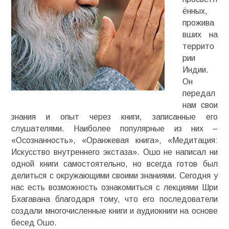
ённых,
прожива
вших на
террито
рии
Индии.
Он
передал
нам свои
знания и опыт через книги, записанные его
слушателями. Наиболее популярные из них –
«Осознанность», «Оранжевая книга», «Медитация:
Искусство внутреннего экстаза». Ошо не написал ни
одной книги самостоятельно, но всегда готов был
делиться с окружающими своими знаниями. Сегодня у
нас есть возможность ознакомиться с лекциями Шри
Бхагавана благодаря тому, что его последователи
создали многочисленные книги и аудиокниги на основе
бесед Ошо.