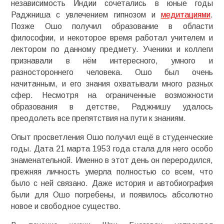
независимость Индии сочетались в юные годы
Раджниша с увлечением гипнозом и
медитациями
.
Позже Ошо получил образование в области
философии, и некоторое время работал учителем и
лектором по данному предмету. Ученики и коллеги
признавали в нём интересного, умного и
разностороннего человека. Ошо был очень
начитанным, и его знания охватывали много разных
сфер. Несмотря на ограниченные возможности
образования в детстве, Раджнишу удалось
преодолеть все препятствия на пути к знаниям.
Опыт просветления Ошо получил ещё в студенческие
годы. Дата 21 марта 1953 года стала для него особо
знаменательной. Именно в этот день он переродился,
прежняя личность умерла полностью со всем, что
было с ней связано. Даже история и автобиография
были для Ошо погребены, и появилось абсолютно
новое и свободное существо.