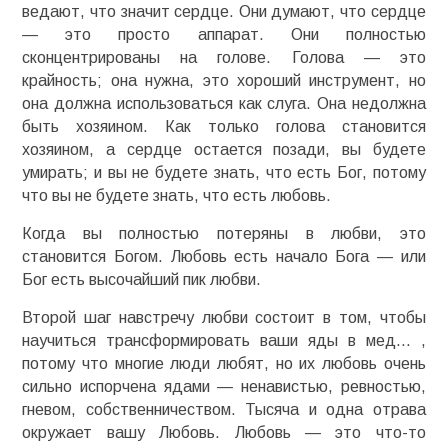
ведают, что значит сердце. Они думают, что сердце
— это просто аппарат. Они полностью
сконцентрированы на голове. Голова — это
крайность; она нужна, это хороший инструмент, но
она должна использоваться как слуга. Она недолжна
быть хозяином. Как только голова становится
хозяином, а сердце остается позади, вы будете
умирать; и вы не будете знать, что есть Бог, потому
что вы не будете знать, что есть любовь.
Когда вы полностью потеряны в любви, это
становится Богом. Любовь есть начало Бога — или
Бог есть высочайший пик любви.
Второй шаг навстречу любви состоит в том, чтобы
научиться трансформировать ваши яды в мед… ,
потому что многие люди любят, но их любовь очень
сильно испорчена ядами — ненавистью, ревностью,
гневом, собственничеством. Тысяча и одна отрава
окружает вашу Любовь. Любовь — это что-то