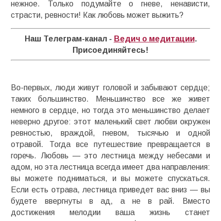
нежное. Только подумайте о гневе, ненависти,
страсти, ревности! Как любовь может выжить?
Наш Телеграм-канал -
Ведич о медитации
.
Присоединяйтесь!
Во-первых, люди живут головой и забывают сердце;
таких большинство. Меньшинство все же живет
немного в сердце, но тогда это меньшинство делает
неверно другое: этот маленький свет любви окружен
ревностью, враждой, гневом, тысячью и одной
отравой. Тогда все путешествие превращается в
горечь. Любовь — это лестница между небесами и
адом, но эта лестница всегда имеет два направления:
вы можете подниматься, и вы можете спускаться.
Если есть отрава, лестница приведет вас вниз — вы
будете ввергнуты в ад, а не в рай. Вместо
достижения мелодии ваша жизнь станет