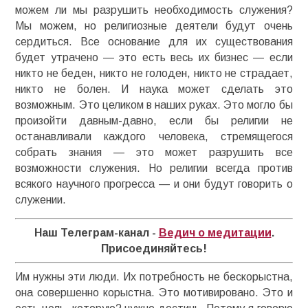
можем ли мы разрушить необходимость служения?
Мы можем, но религиозные деятели будут очень
сердиться. Все основание для их существования
будет утрачено — это есть весь их бизнес — если
никто не беден, никто не голоден, никто не страдает,
никто не болен. И наука может сделать это
возможным. Это целиком в наших руках. Это могло бы
произойти давным-давно, если бы религии не
останавливали каждого человека, стремящегося
собрать знания — это может разрушить все
возможности служения. Но религии всегда против
всякого научного прогресса — и они будут говорить о
служении.
Наш Телеграм-канал -
Ведич о медитации
.
Присоединяйтесь!
Им нужны эти люди. Их потребность не бескорыстна,
она совершенно корыстна. Это мотивировано. Это и