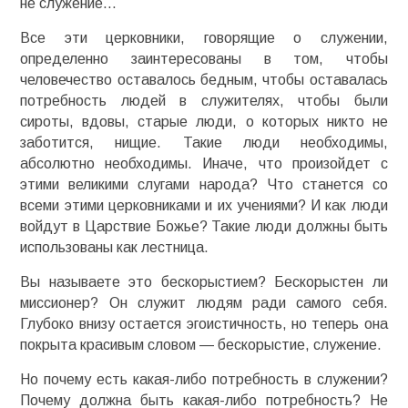
не служение…
Все эти церковники, говорящие о служении,
определенно заинтересованы в том, чтобы
человечество оставалось бедным, чтобы оставалась
потребность людей в служителях, чтобы были
сироты, вдовы, старые люди, о которых никто не
заботится, нищие. Такие люди необходимы,
абсолютно необходимы. Иначе, что произойдет с
этими великими слугами народа? Что станется со
всеми этими церковниками и их учениями? И как люди
войдут в Царствие Божье? Такие люди должны быть
использованы как лестница.
Вы называете это бескорыстием? Бескорыстен ли
миссионер? Он служит людям ради самого себя.
Глубоко внизу остается эгоистичность, но теперь она
покрыта красивым словом — бескорыстие, служение.
Но почему есть какая-либо потребность в служении?
Почему должна быть какая-либо потребность? Не