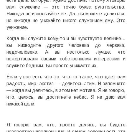
есть цель, которую? нужно достичь. Потому я говорю
вам: служение — это точно буква ругательства.
Никогда не используйте ее. Да, вы можете делиться,
но никогда не унижайте никого служением ему. Это
унижение.
Когда вы служите кому-то и вы чувствуете величие…
вы низводите другого человека до червяка,
недочеловека. А вы настолько лучше, что
пожертвовали своими собственными интересами и
служите бедным. Вы просто унижаете их.
Если у вас есть что-то, что-то такое, что дает вам
радость, мир, экстаз — делитесь этим. И запомните
— когда вы делитесь, в этом нет мотива. Я не говорю,
что, целясь, вы достигнете небес. Я не даю вам
никакой цели.
Я говорю вам, что, просто делясь, вы будете
невероятно наполненными. В самом делении есть эта