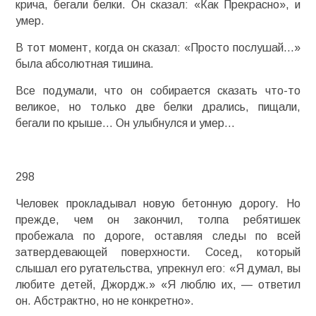
крича, бегали белки. Он сказал: «Как Прекрасно», и
умер.
В тот момент, когда он сказал: «Просто послушай…»
была абсолютная тишина.
Все подумали, что он собирается сказать что-то
великое, но только две белки дрались, пищали,
бегали по крыше… Он улыбнулся и умер…
298
Человек прокладывал новую бетонную дорогу. Но
прежде, чем он закончил, толпа ребятишек
пробежала по дороге, оставляя следы по всей
затвердевающей поверхности. Сосед, который
слышал его ругательства, упрекнул его: «Я думал, вы
любите детей, Джордж.» «Я люблю их, — ответил
он. Абстрактно, но не конкретно».