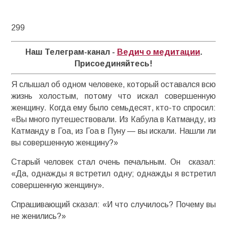
299
Наш Телеграм-канал -
Ведич о медитации
.
Присоединяйтесь!
Я слышал об одном человеке, который оставался всю
жизнь холостым, потому что искал совершенную
женщину. Когда ему было семьдесят, кто-то спросил:
«Вы много путешествовали. Из Кабула в Катманду, из
Катманду в Гоа, из Гоа в Пуну — вы искали. Нашли ли
вы совершенную женщину?»
Старый человек стал очень печальным. Он сказал:
«Да, однажды я встретил одну; однажды я встретил
совершенную женщину».
Спрашивающий сказал: «И что случилось? Почему вы
не женились?»