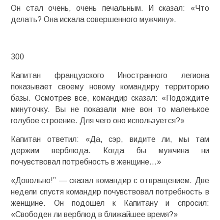
Он стал очень, очень печальным. И сказал: «Что
делать? Она искала совершенного мужчину».
300
Капитан французского Иностранного легиона
показывает своему новому командиру территорию
базы. Осмотрев все, командир сказал: «Подождите
минуточку. Вы не показали мне вон то маленькое
голубое строение. Для чего оно используется?»
Капитан ответил: «Да, сэр, видите ли, мы там
держим верблюда. Когда бы мужчина ни
почувствовал потребность в женщине…»
«Довольно!” — сказал командир с отвращением. Две
недели спустя командир почувствовал потребность в
женщине. Он подошел к Капитану и спросил:
«Свободен ли верблюд в ближайшее время?»