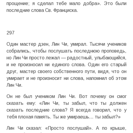
прощение; я сделал тебе мало добра». Это были
последние слова Св. Франциска.
297
Один мастер дзен, Лин Чи, умирал. Тысячи учеников
собрались, чтобы послушать последнюю проповедь,
но Лин Чи просто лежал — радостный, улыбающийся,
и не произносил ни единого слова. Один его старый
друг, мастер своего собственного пути, видя, что он
умирает и не произносит ни слова, напомнил об этом
Лин Чи.
Он не был учеником Лин Чи. Вот почему он смог
сказать ему: «Лин Чи, ты забыл, что ты должен
сказать последние слова? Я всегда говорил, что у
тебя плохая память. Ты же умираешь… ты забыл?»
Лин Чи сказал: «Просто послушай». А по крыше,