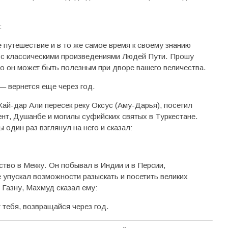
:
 путешествие и в то же самое время к своему знанию
 с классическими произведениями Людей Пути. Прошу
то он может быть полезным при дворе вашего величества.
— вернется еще через год.
ай-дар Али пересек реку Оксус (Аму-Дарья), посетил
нт, Душанбе и могилы суфийских святых в Туркестане.
 один раз взглянул на него и сказал:
тво в Мекку. Он побывал в Индии и в Персии,
е упускал возможности разыскать и посетить великих
 Газну, Махмуд сказал ему:
 тебя, возвращайся через год.