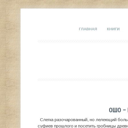
ГЛАВНАЯ
КНИГИ
ОШО –
Слегка разочарованный, но лелеющий боль
суфиев прошлого и посетить гробницы древн