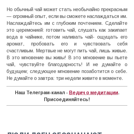
Но обычный чай может стать необычайно прекрасным
— огромный опыт, если вы сможете наслаждаться им.
Наслаждайтесь им с глубоким почтением. Сделайте
это церемонией: готовить чай, слушать как закипает
вода в чайнике, потом наливать чай- ощущать его
аромат, пробовать его и чувствовать себя
счастливым. Мертвые не могут пить чай, лишь живые.
В это мгновение вы живы! В это мгновение вы пьете
чай, чувствуйте благодарность! И не думайте о
будущем; следующее мгновение позаботится о себе.
Не думайте о завтра: три недели живите в моменте.
Наш Телеграм-канал -
Ведич о медитации
.
Присоединяйтесь!