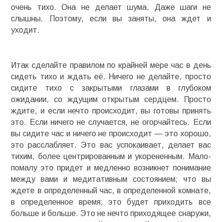
очень тихо. Она не делает шума. Даже шаги не
слышны. Поэтому, если вы заняты, она ждет и
уходит.
Итак сделайте правилом по крайней мере час в день
сидеть тихо и ждать её. Ничего не делайте, просто
сидите тихо с закрытыми глазами в глубоком
ожидании, со ждущим открытым сердцем. Просто
ждите, и если нечто происходит, вы готовы принять
это. Если ничего не случается, не огорчайтесь. Если
вы сидите час и ничего не происходит — это хорошо,
это расслабляет. Это вас успокаивает, делает вас
тихим, более центрированным и укорененным. Мало-
помалу это придет и медленно возникнет понимание
между вами и медитативным состоянием; что вы
ждете в определенный час, в определенной комнате,
в определенное время; это будет приходить все
больше и больше. Это не нечто приходящее снаружи,