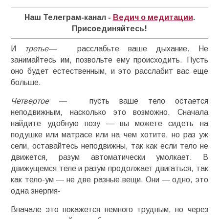
Наш Телеграм-канал -
Ведич о медитации
.
Присоединяйтесь!
И
третье—
расслабьте ваше дыхание. Не
занимайтесь им, позвольте ему происходить. Пусть
оно будет естественным, и это расслабит вас еще
больше.
Четвертое —
пусть ваше тело остается
неподвижным, насколько это возможно. Сначала
найдите удобную позу — вы можете сидеть на
подушке или матрасе или на чем хотите, но раз уж
сели, оставайтесь неподвижны, так как если тело не
движется, разум автоматически умолкает. В
движущемся теле и разум продолжает двигаться, так
как тело-ум — не две разные вещи. Они — одно, это
одна энергия-
Вначале это покажется немного трудным, но через