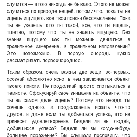
случится — этого никогда не бывало. Этого не может
случиться по природе вещей, потому что, пока ты не
ищешь ищущего, все твои поиски бессмысленны. Пока
ты не узнаешь, кто ты такой, все, что ты ищешь,
тщетно, потому что ты не знаешь ищущего. Без
знания ищущего как ты можешь двигаться в
правильное измерение, в правильном направлении?
Это невозможно. В первую очередь нужно
рассматривать первоочередное.
Таким образом, очень важны две вещи: во-первых,
осознай абсолютно ясно, в чем заключается объект
твоего поиска. Не продолжай просто спотыкаться в
темноте. Сфокусируй свое внимание на объекте: что
ты на самом деле ищешь? Потому что иногда ты
хочешь одного, а продолжаешь искать что-то
другое, и даже если ты добьешься успеха, это не
принесет удовлетворения. Видели ли вы людей,
добившихся успеха? Видели ли вы когда-нибудь
большее поражение? Вы слышали пословицу, что