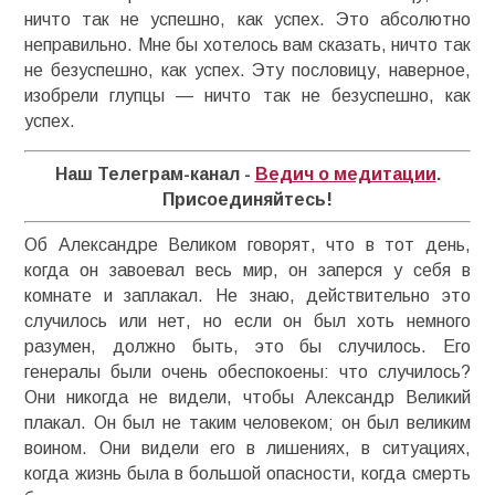
ничто так не успешно, как успех. Это абсолютно
неправильно. Мне бы хотелось вам сказать, ничто так
не безуспешно, как успех. Эту пословицу, наверное,
изобрели глупцы — ничто так не безуспешно, как
успех.
Наш Телеграм-канал -
Ведич о медитации
.
Присоединяйтесь!
Об Александре Великом говорят, что в тот день,
когда он завоевал весь мир, он заперся у себя в
комнате и заплакал. Не знаю, действительно это
случилось или нет, но если он был хоть немного
разумен, должно быть, это бы случилось. Его
генералы были очень обеспокоены: что случилось?
Они никогда не видели, чтобы Александр Великий
плакал. Он был не таким человеком; он был великим
воином. Они видели его в лишениях, в ситуациях,
когда жизнь была в большой опасности, когда смерть