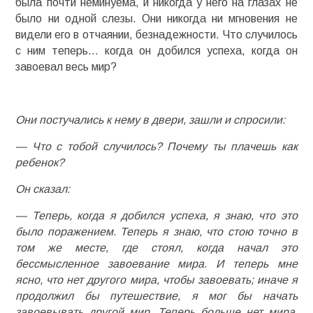
была почти неминуема, и никогда у него на глазах не
было ни одной слезы. Они никогда ни мгновения не
видели его в отчаянии, безнадежности. Что случилось
с ним теперь… когда он добился успеха, когда он
завоевал весь мир?
Они постучались к нему в двери, зашли и спросили:
— Что с тобой случилось? Почему ты плачешь как
ребенок?
Он сказал:
— Теперь, когда я добился успеха, я знаю, что это
было поражением. Теперь я знаю, что стою точно в
том же месте, где стоял, когда начал это
бессмысленное завоевание мира. И теперь мне
ясно, что нет другого мира, чтобы завоевать; иначе я
продолжил бы путешествие, я мог бы начать
завоевывать другой мир. Теперь больше нет мира,