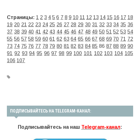
Страницы:
1
2
3
4
5
6
7
8
9
10
11
12
13
14
15
16
17
18
19
20
21
22
23
24
25
26
27
28
29
30
31
32
33
34
35
36
37
38
39
40
41
42
43
44
45
46
47
48
49
50
51
52
53
54
55
56
57
58
59
60
61
62
63
64
65
66
67
68
69
70
71
72
73
74
75
76
77
78
79
80
81
82
83
84
85
86
87
88
89
90
91
92
93
94
95
96
97
98
99
100
101
102
103
104
105
106
107
ПОДПИСЫВАЙТЕСЬ НА TELEGRAM-КАНАЛ:
Подписывайтесь на наш
Telegram-канал
: