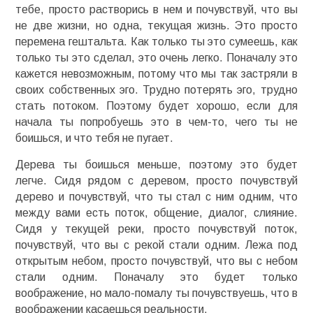
тебе, просто растворись в нем и почувствуй, что вы
не две жизни, но одна, текущая жизнь. Это просто
перемена гештальта. Как только ты это сумеешь, как
только ты это сделал, это очень легко. Поначалу это
кажется невозможным, потому что мы так застряли в
своих собственных эго. Трудно потерять эго, трудно
стать потоком. Поэтому будет хорошо, если для
начала ты попробуешь это в чем-то, чего ты не
боишься, и что тебя не пугает.
Дерева ты боишься меньше, поэтому это будет
легче. Сидя рядом с деревом, просто почувствуй
дерево и почувствуй, что ты стал с ним одним, что
между вами есть поток, общение, диалог, слияние.
Сидя у текущей реки, просто почувствуй поток,
почувствуй, что вы с рекой стали одним. Лежа под
открытым небом, просто почувствуй, что вы с небом
стали одним. Поначалу это будет только
воображение, но мало-помалу ты почувствуешь, что в
воображении касаешься реальности.