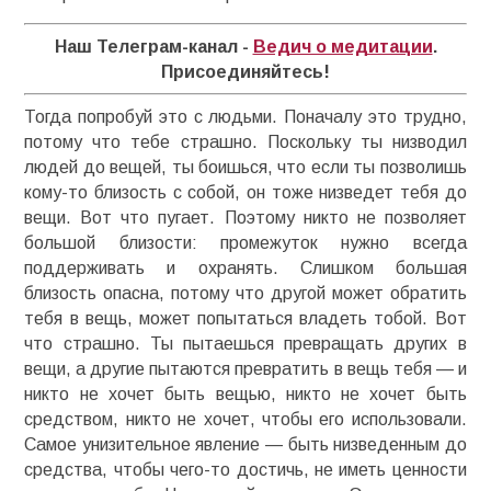
Наш Телеграм-канал -
Ведич о медитации
.
Присоединяйтесь!
Тогда попробуй это с людьми. Поначалу это трудно,
потому что тебе страшно. Поскольку ты низводил
людей до вещей, ты боишься, что если ты позволишь
кому-то близость с собой, он тоже низведет тебя до
вещи. Вот что пугает. Поэтому никто не позволяет
большой близости: промежуток нужно всегда
поддерживать и охранять. Слишком большая
близость опасна, потому что другой может обратить
тебя в вещь, может попытаться владеть тобой. Вот
что страшно. Ты пытаешься превращать других в
вещи, а другие пытаются превратить в вещь тебя — и
никто не хочет быть вещью, никто не хочет быть
средством, никто не хочет, чтобы его использовали.
Самое унизительное явление — быть низведенным до
средства, чтобы чего-то достичь, не иметь ценности