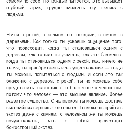
самому по себе. Но каждый пытается. Это вызывает
глубокий страх; трудно начинать эту технику с
людьми.
Начни с рекой, с холмом, со звездами, с небом, с
деревьями. Как только ты узнаешь ощущение того,
что происходит, когда ты становишься одним с
деревом; как только ты узнаешь, как это блаженно,
когда ты становишься одним с рекой, как, ничего не
теряя, ты приобретаешь все существование — тогда
ты можешь попытаться с людьми. И если это так
блаженно с деревом, с рекой, ты не можешь себе
представить, насколько это блаженнее с человеком,
потому что человек — это высшее явление, более
развитое существо. С человеком ты можешь достичь
высочайших вершин этого опыта. Ты можешь прийти в
экстаз даже с камнем; с человеком же ты можешь
почувствовать, что с тобой происходит
божественный экстаз.