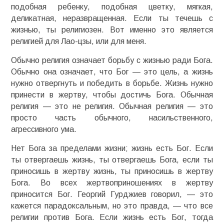
подобная ребенку, подобная цветку, мягкая,
деликатная, неразвращенная. Если ты течешь с
жизнью, ты религиозен. Вот именно это является
религией для Лао-цзы, или для меня.
Обычно религия означает борьбу с жизнью ради Бога.
Обычно она означает, что Бог — это цель, а жизнь
нужно отвергнуть и победить в борьбе. Жизнь нужно
принести в жертву, чтобы достичь Бога. Обычная
религия — это не религия. Обычная религия — это
просто часть обычного, насильственного,
агрессивного ума.
Нет Бога за пределами жизни; жизнь есть Бог. Если
ты отвергаешь жизнь, ты отвергаешь Бога, если ты
приносишь в жертву жизнь, ты приносишь в жертву
Бога. Во всех жертвоприношениях в жертву
приносится Бог. Георгий Гурджиев говорил, — это
кажется парадоксальным, но это правда, — что все
религии против Бога. Если жизнь есть Бог, тогда