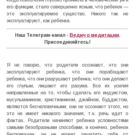
его функции, стало совершенно ясным, что ребенок —
это эксплуатируемое существо. Никого так не
эксплуатируют, как ребенка.
Наш Телеграм-канал -
Ведич о медитации
.
Присоединяйтесь!
Я не говорю, что родители осознают, что они
эксплуатируют ребенка, что они порабощают
ребенка, что они разрушают ребенка, что они делают
его глупым, лишают его разума. Все их усилия
направленные на то, чтобы сделать его индуистом,
мусульманином, христианином, джайном, буддистом,
являются бесчеловечными; они не осознают этого, но
это не имеет никакого значения, т.к. речь идет о
фактах. Родители начиняют ребенка условностями
самыми безобразными способами, и конечно, ребенок
беспомощен, он не может защитить себя от