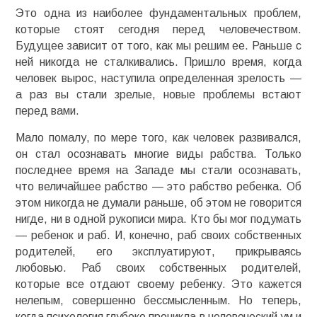
Это одна из наиболее фундаментальных проблем,
которые стоят сегодня перед человечеством.
Будущее зависит от того, как мы решим ее. Раньше с
ней никогда не сталкивались. Пришло время, когда
человек вырос, наступила определенная зрелость —
а раз вы стали зрелые, новые проблемы встают
перед вами.
Мало помалу, по мере того, как человек развивался,
он стал осознавать многие виды рабства. Только
последнее время на Западе мы стали осознавать,
что величайшее рабство — это рабство ребенка. Об
этом никогда не думали раньше, об этом не говорится
нигде, ни в одной рукописи мира. Кто бы мог подумать
— ребенок и раб. И, конечно, раб своих собственных
родителей, его эксплуатируют, прикрываясь
любовью. Раб своих собственных родителей,
которые все отдают своему ребенку. Это кажется
нелепым, совершенно бессмысленным. Но теперь,
когда психология глубоко проникла в человеческий ум и