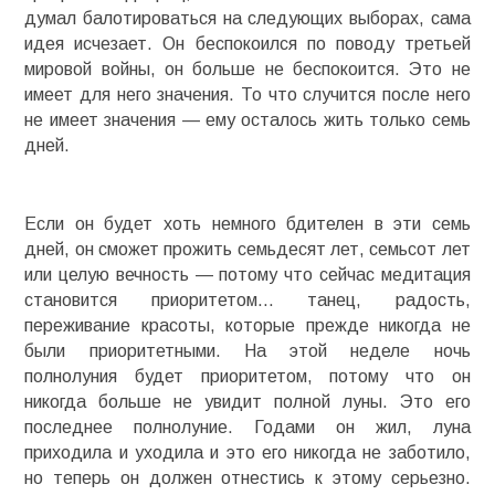
думал балотироваться на следующих выборах, сама
идея исчезает. Он беспокоился по поводу третьей
мировой войны, он больше не беспокоится. Это не
имеет для него значения. То что случится после него
не имеет значения — ему осталось жить только семь
дней.
Если он будет хоть немного бдителен в эти семь
дней, он сможет прожить семьдесят лет, семьсот лет
или целую вечность — потому что сейчас медитация
становится приоритетом… танец, радость,
переживание красоты, которые прежде никогда не
были приоритетными. На этой неделе ночь
полнолуния будет приоритетом, потому что он
никогда больше не увидит полной луны. Это его
последнее полнолуние. Годами он жил, луна
приходила и уходила и это его никогда не заботило,
но теперь он должен отнестись к этому серьезно.