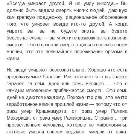
«Всегда умирает другой. Я не умру никогда.» Вы
должно быть видели смерть многих людей, дающую
вам крепкую поддержку, рациональное обоснование
того, что умирает всегда кто-то другой. А когда
умрете вы, вы не будете знать, вы будете
бессознательны — вы упустите возможность познания
смерти. Те кто познали смерть едины в своем в своем
мнении, что это величайшее переживание оргазма в
жизни.
Но люди умирают безсознательно. Хорошо что есть
предсказуемые болезни. Рак означает что вы знаете
заранее за семь дней или семь месяцев — что с
каждым мгновением приближается смерть. Эти семь
дней не даются каждому. Похоже что рак, это нечто
заработанное вами в прошлой жизни — потому что от
рака умер Кришнамурти, от рака умер Рамана
Махариши, от рака умер Рамакришна. Странно… три
просветленных человека, которые не мифологичны,
которые умерли совсем недавно, умерли от рака.