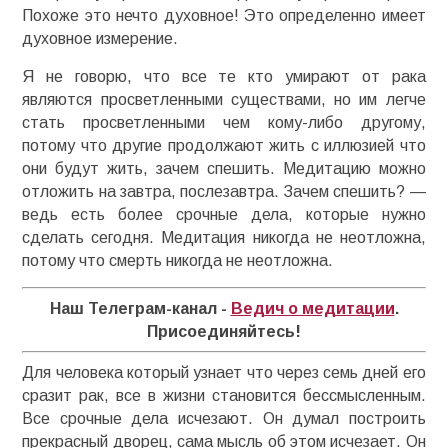
Похоже это нечто духовное! Это определенно имеет
духовное измерение.
Я не говорю, что все те кто умирают от рака
являются просветленными существами, но им легче
стать просветленными чем кому-либо другому,
потому что другие продолжают жить с иллюзией что
они будут жить, зачем спешить. Медитацию можно
отложить на завтра, послезавтра. Зачем спешить? —
ведь есть более срочные дела, которые нужно
сделать сегодня. Медитация никогда не неотложна,
потому что смерть никогда не неотложна.
Наш Телеграм-канал -
Ведич о медитации
.
Присоединяйтесь!
Для человека который узнает что через семь дней его
сразит рак, все в жизни становится бессмысленным.
Все срочные дела исчезают. Он думал построить
прекрасный дворец, сама мысль об этом исчезает. Он