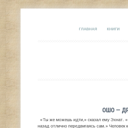
ГЛАВНАЯ
КНИГИ
ОШО — Д
«Ты же можешь идти,» сказал ему Эхнат. 
назад отлично передвигаясь сам.» Человек ко