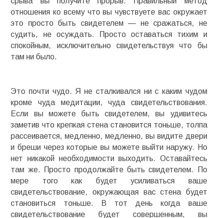
срыва вы получите прорыв. Правильный метод
отношения ко всему что вы чувствуете вас окружает
это просто быть свидетелем — не сражаться, не
судить, не осуждать. Просто оставаться тихим и
спокойным, исключительно свидетельствуя что бы
там ни было.
Это почти чудо. Я не сталкивался ни с каким чудом
кроме чуда медитации, чуда свидетельствования.
Если вы можете быть свидетелем, вы удивитесь
заметив что крепкая стена становится тоньше, толпа
рассеивается, медленно, медленно, вы видите двери
и бреши через которые вы можете выйти наружу. Но
нет никакой необходимости выходить. Оставайтесь
там же. Просто продолжайте быть свидетелем. По
мере того как будет усиливаться ваше
свидетельствование, окружающая вас стена будет
становиться тоньше. В тот день когда ваше
свидетельствование будет совершенным, вы