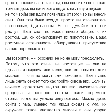
просто похоже на то как когда вы вносите свет в ваш
темный дом, вы начинаете видеть паутину и пауков —
не то чтобы они вдруг появились оттого что вы внесли
свет. Они там были всегда, просто вы становитесь
осознанным, бдительным. Но не думайте что они
растут. Ваш свет не имеет ничего общего с их
ростом. Да, он обнаруживает их присутствие. Ваша
растущая осознанность обнаруживает присутствие
ваших тюремных стен.
Вы говорите, «Я осознаю ее но не могу преодолеть.»
Потому что эти стены не настоящие — они не
сделаны из кирпича или камня, они сделаны из одних
мыслей — они не могут вам помешать. Вам нужно
лишь знать секрет того как пройти сквозь них. Если вы
начнете сражаться внутри вашего мыслительного
процесса, из которого состоят ваши тюремные
стены, тогда вы ужасно запутаетесь. Можно даже
сойти с ума. Именно так люди сходят с ума, их
окружает такое множество мыслей и они упорно