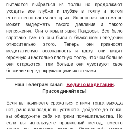
пытаются выбраться из толпы но продолжают
уходить все глубже и глубже в толпу и потом
естественно наступает срыв. Их нервная система не
может выдержать такого давления и такого
напряжения. Они открыли ящик Пандоры. Все было
спрятано там но они были в блаженном неведении
относительно этого. Теперь они привносят
медитативную осознанность и вдруг они видят
огромную и настолько плотную толпу, что чем больше
они стараются, тем больше они чувствуют свое
бессилие перед окружающими их стенами.
Наш Телеграм-канал -
Ведич о медитации
.
Присоединяйтесь!
Если вы начинаете сражаться с ними тогда выхода
нет, рано или поздно вы устанете, дойдете до точки,
вы обнаружите себя на грани помешательства. Но
если вы используете правильный метод, вместо