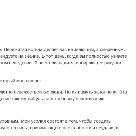
. Пережитая истина делает вас не знающим, а смиренным.
ендуете на знание. В тот день, когда вы полностью узнаете
олном неведении. Я всего лишь дитя, собирающее ракушки
который много знает.
лютно невежественные люди. Но их память заполнена. Эта
ждение какому-нибудь собственному переживанию.
уховным. Мои усилия состоят в том, чтобы создать
чувства вины, принимающего все слабости и неудачи, к