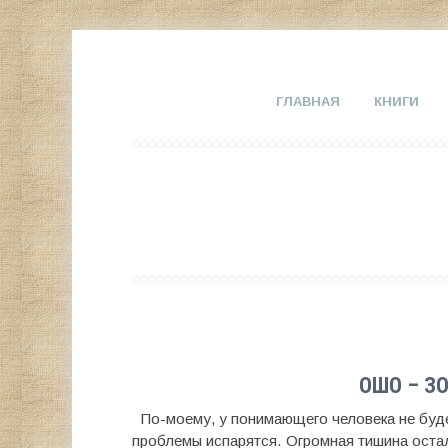
ГЛАВНАЯ
КНИГИ
ОШО – З
По-моему, у понимающего человека не буде
проблемы испарятся. Огромная тишина остал