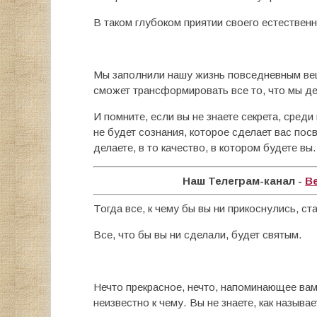
В таком глубоком приятии своего естестве
Мы заполнили нашу жизнь повседневным вещ
сможет трансформировать все то, что мы д
И помните, если вы не знаете секрета, сред
не будет сознания, которое сделает вас по
делаете, в то качество, в котором будете вы.
Наш Телеграм-канал -
В
Тогда все, к чему бы вы ни прикоснулись, с
Все, что бы вы ни сделали, будет святым.
Нечто прекрасное, нечто, напоминающее вам
неизвестно к чему. Вы не знаете, как называе