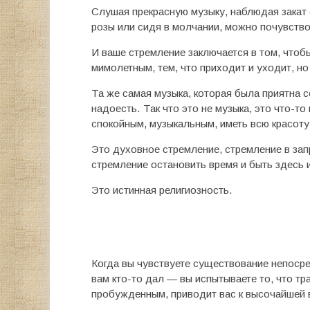
Слушая прекрасную музыку, наблюдая закат с
розы или сидя в молчании, можно почувств
И ваше стремление заключается в том, чтоб
мимолетным, тем, что приходит и уходит, но 
Та же самая музыка, которая была приятна с
надоесть. Так что это не музыка, это что-т
спокойным, музыкальным, иметь всю красоту
Это духовное стремление, стремление в зап
стремление остановить время и быть здесь и
Это истинная религиозность.
Когда вы чувствуете существование непосре
вам кто-то дал — вы испытываете то, что т
пробужденным, приводит вас к высочайшей 