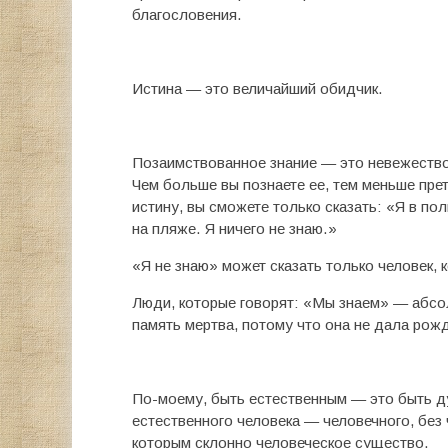
благословения.
Истина — это величайший обидчик.
Позаимствованное знание — это невежество
Чем больше вы познаете ее, тем меньше прет
истину, вы сможете только сказать: «Я в п
на пляже. Я ничего не знаю.»
«Я не знаю» может сказать только человек, 
Люди, которые говорят: «Мы знаем» — абсо
память мертва, потому что она не дала ро
По-моему, быть естественным — это быть д
естественного человека — человечного, без 
которым склонно человеческое существо.