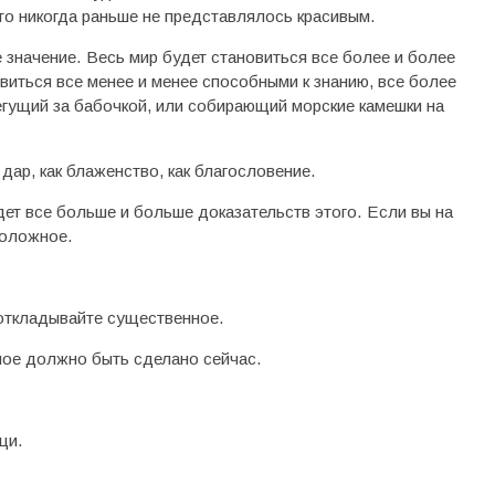
что никогда раньше не представлялось красивым.
значение. Весь мир будет становиться все более и более
виться все менее и менее способными к знанию, все более
егущий за бабочкой, или собирающий морские камешки на
дар, как блаженство, как благословение.
дет все больше и больше доказательств этого. Если вы на
положное.
е откладывайте существенное.
ое должно быть сделано сейчас.
щи.