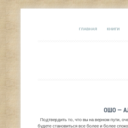
ГЛАВНАЯ
КНИГИ
ОШО — 
Подтвердить то, что вы на верном пути, оч
будете становиться все более и более спок