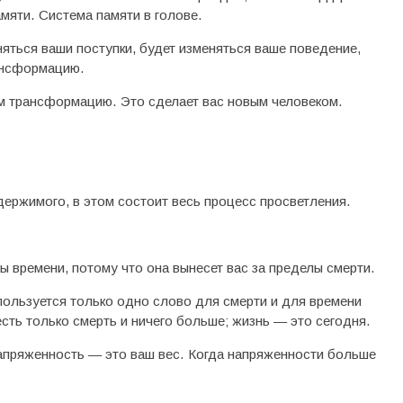
амяти. Система памяти в голове.
няться ваши поступки, будет изменяться ваше поведение,
рансформацию.
вам трансформацию. Это сделает вас новым человеком.
ержимого, в этом состоит весь процесс просветления.
ы времени, потому что она вынесет вас за пределы смерти.
спользуется только одно слово для смерти и для времени
есть только смерть и ничего больше; жизнь — это сегодня.
апряженность — это ваш вес. Когда напряженности больше