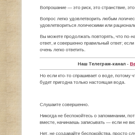
Вопрошание — это риск, это странствие, это
Вопрос легко удовлетворить любым логичес
удовлетвориться логическими или рациона
Вы можете продолжать повторять, что по-на
ответ, и совершенно правильный ответ; если к
очень легко ответить.
Наш Телеграм-канал -
В
Но если кто-то спрашивает о воде, потому ч
будет пригодна только настоящая вода.
Cлушаите совершенно.
Никогда не беспокойтесь о запоминании, пот
вместе, начинаешь записывать — если не виз
Нет, не создавайте беспокойства, просто сл