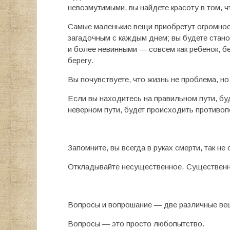
невозмутимыми, вы найдете красоту в том, 
Самые маленькие вещи приобретут огромное 
загадочным с каждым днем; вы будете стано
и более невинными — совсем как ребенок, б
берегу.
Вы почувствуете, что жизнь не проблема, но 
Если вы находитесь на правильном пути, бу
неверном пути, будет происходить противо
Запомните, вы всегда в руках смерти, так н
Откладывайте несущественное. Существенн
Вопросы и вопрошание — две различные ве
Вопросы — это просто любопытство.