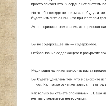
просто впитает это. У сердца нет системы п
Но что бы сердце не впитывало, будут изме
будете изменяться вы. Это принесет вам т
Это не принесет вам знания, это принесет 
Вы не содержащее, вы — содержимое.
Отбрасывание содержащего и раскрытие сод
Медитация начинает выносить вас за предел
Вы будете удивлены тем, что в санскрите и
— кал. Кал также означает завтра — завтра 
Как только вы станете спокойными… Ваша н
нет, вы становитесь невесомыми.