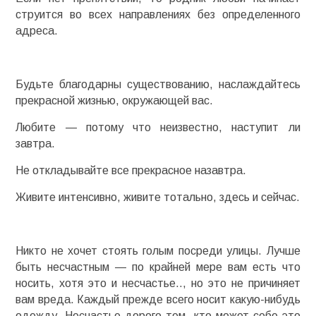
струится во всех направлениях без определенного
адреса.
Будьте благодарны существованию, наслаждайтесь
прекрасной жизнью, окружающей вас.
Любите — потому что неизвестно, наступит ли
завтра.
Не откладывайте все прекрасное назавтра.
Живите интенсивно, живите тотально, здесь и сейчас.
Никто не хочет стоять голым посреди улицы. Лучше
быть несчастным — по крайней мере вам есть что
носить, хотя это и несчастье.., но это не причиняет
вам вреда. Каждый прежде всего носит какую-нибудь
одежду. Несчастье дорого тем, кто может себе это