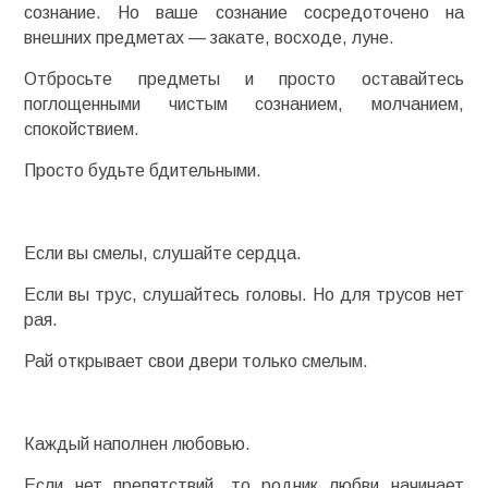
сознание. Но ваше сознание сосредоточено на
внешних предметах — закате, восходе, луне.
Отбросьте предметы и просто оставайтесь
поглощенными чистым сознанием, молчанием,
спокойствием.
Просто будьте бдительными.
Если вы смелы, слушайте сердца.
Если вы трус, слушайтесь головы. Но для трусов нет
рая.
Рай открывает свои двери только смелым.
Каждый наполнен любовью.
Если нет препятствий, то родник любви начинает