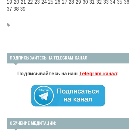
19
20
21
22
23
24
25
26
27
28
29
30
31
32
33
34
35
36
37
38
39
ПОДПИСЫВАЙТЕСЬ НА TELEGRAM-КАНАЛ:
Подписывайтесь на наш
Telegram-канал
:
ОБУЧЕНИЕ МЕДИТАЦИИ: