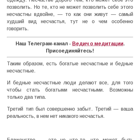
позволить. Но те, кто не может позволить себе этого
несчастны вдвойне, — то как они живут — самый
худший вид несчастья, тут не о чем особенно
говорить.
Наш Телеграм-канал -
Ведич о медитации
.
Присоединяйтесь!
Таким образом, есть богатые несчастные и бедные
несчастные.
И бедные несчастные люди делают все, для того
чтобы стать богатыми несчастными. Возможны
только два типа.
Третий тип был совершенно забыт. Третий — ваша
реальность, в нем нет никакого несчастья.
Блаженство — это не что-то, что может быть