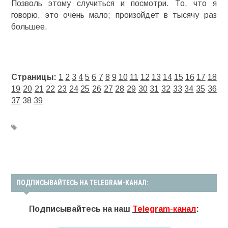
Позволь этому случиться и посмотри. То, что я
говорю, это очень мало; произойдет в тысячу раз
большее.
Страницы:
1
2
3
4
5
6
7
8
9
10
11
12
13
14
15
16
17
18
19
20
21
22
23
24
25
26
27
28
29
30
31
32
33
34
35
36
37
38
39
ПОДПИСЫВАЙТЕСЬ НА TELEGRAM-КАНАЛ:
Подписывайтесь на наш
Telegram-канал
: