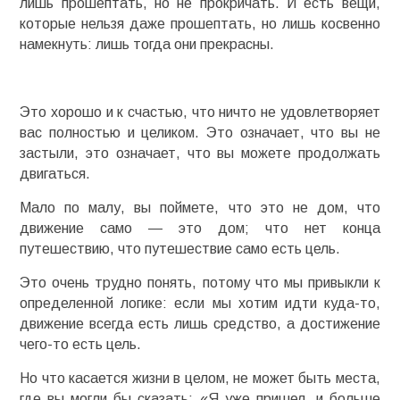
лишь прошептать, но не прокричать. И есть вещи,
которые нельзя даже прошептать, но лишь косвенно
намекнуть: лишь тогда они прекрасны.
Это хорошо и к счастью, что ничто не удовлетворяет
вас полностью и целиком. Это означает, что вы не
застыли, это означает, что вы можете продолжать
двигаться.
Мало по малу, вы поймете, что это не дом, что
движение само — это дом; что нет конца
путешествию, что путешествие само есть цель.
Это очень трудно понять, потому что мы привыкли к
определенной логике: если мы хотим идти куда-то,
движение всегда есть лишь средство, а достижение
чего-то есть цель.
Но что касается жизни в целом, не может быть места,
где вы могли бы сказать: «Я уже пришел, и больше