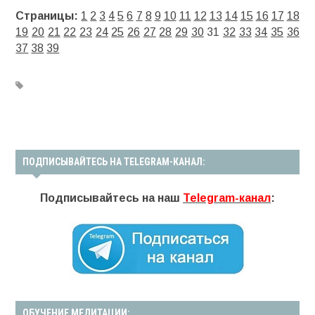
Страницы:
1
2
3
4
5
6
7
8
9
10
11
12
13
14
15
16
17
18
19
20
21
22
23
24
25
26
27
28
29
30
31
32
33
34
35
36
37
38
39
ПОДПИСЫВАЙТЕСЬ НА TELEGRAM-КАНАЛ:
Подписывайтесь на наш
Telegram-канал
:
ОБУЧЕНИЕ МЕДИТАЦИИ: