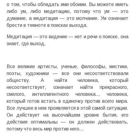
о том, чтобы обладать ими обоими. Вы можете иметь
либо ум, либо медитацию, потому что ум — это
думание, а медитация — это молчание. Ум означает
брести в темноте в поисках выхода.
Медитация — это видение — нет и речи о поиске, она
знает, где выход.
Все великие артисты, ученые, философы, мистики,
поэты, художники — все они несоответствовали
обществу. А найти человека, который
несоответствует, означает найти прекрасного,
смелого, интеллигентного человека.., человека,
который готов встать в одиночку против всего мира.
Все лучшее в нем проявляется в этой самой ситуации.
Он действует на высочайшем уровне бытия, его
действия оптимальны — он должен действовать,
потому что весь мир против него…