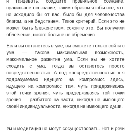
и танцевать, создайте правильное сознание,
правильное осознание, таким образом чтобы все, что
не исходило бы от вас, было бы для человечества
благом, а не бедствием. Таков критерий. Если это не
может быть блаженством, сожгите это. Вы получили
облегчение, никого больше не обременив.
Если вы останетесь в уме, вы сможете только сойти с
ума — такова максимальная возможность,
максимальное развитие ума. Если вы не хотите
сходить с ума, тогда вы останетесь просто
посредственностью. А под «посредственностью » я
подразумеваю идущего на компромисс здесь,
идущего на компромисс там, чуть придерживаясь
этой точки зрения, чуть придерживаясь той точки
зрения — разбитого на части, никогда не имеющего
своей индивидуальности, никогда не имеющего души.
Ум и медитация не могут сосуществовать. Нет и речи